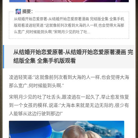
摘要：
从结婚开始恋爱原著-从结婚开始恋爱原著漫画 完结版全集 全集手机
版观看凌逍轻笑道:"这就像前列次看到大海的人一样,也会觉得大海那
么宽广,何时候能到头啊."宋明月少见的吐了吐...
从结婚开始恋爱原著-从结婚开始恋爱原著漫画 完
结版全集 全集手机版观看
凌逍轻笑道:"这就像前列次看到大海的人一样,也会觉得大海
那么宽广,何时候能到头啊."
宋明月少见的吐了吐舌头,跟凌逍在一起久了,举止愈发恢复
到一个女孩的模样,说道:"大海本来就是无边无际的,很少有
人能够从这边行驶到那边!"