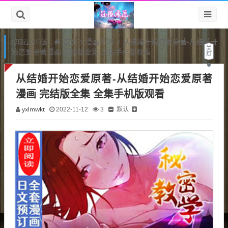
首页
漫画类别
从结婚开始恋爱原著-从结婚开
您现在的位置：
始恋爱原著漫画 完结版全集 全集手机版观看
从结婚开始恋爱原著-从结婚开始恋爱原著
漫画 完结版全集 全集手机版观看
yxlmwkt
默认
2022-11-12
3