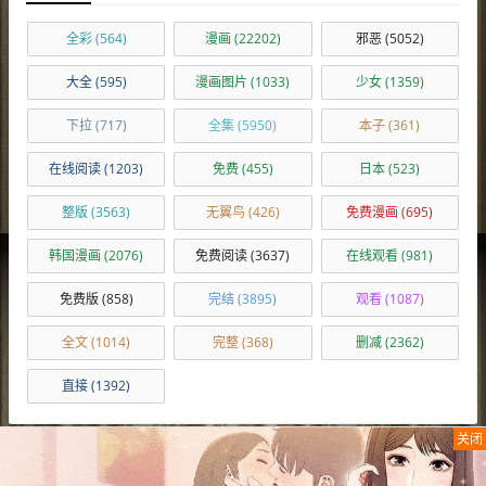
全彩
(564)
漫画
(22202)
邪恶
(5052)
大全
(595)
漫画图片
(1033)
少女
(1359)
下拉
(717)
全集
(5950)
本子
(361)
在线阅读
(1203)
免费
(455)
日本
(523)
整版
(3563)
无翼鸟
(426)
免费漫画
(695)
韩国漫画
(2076)
免费阅读
(3637)
在线观看
(981)
免费版
(858)
完结
(3895)
观看
(1087)
全文
(1014)
完整
(368)
删减
(2362)
直接
(1392)
关闭
最新留言